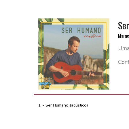
Ser
Marac
Uma 
Conf
1
Ser Humano (acústico)