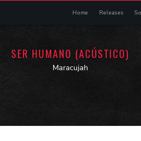
Home
Releases
S
SER HUMANO (ACÚSTICO)
Maracujah